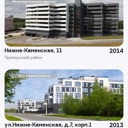
Нижне-Каменская, 11
2014
Приморский район
ул.Нижне-Каменская, д.7, корп.1
2013