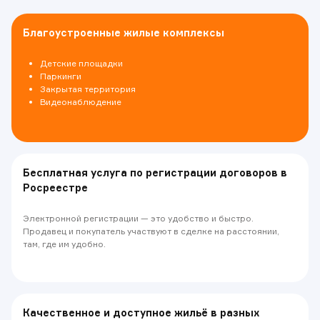
Благоустроенные жилые комплексы
Детские площадки
Паркинги
Закрытая территория
Видеонаблюдение
Бесплатная услуга по регистрации договоров в
Росреестре
Электронной регистрации — это удобство и быстро.
Продавец и покупатель участвуют в сделке на расстоянии,
там, где им удобно.
Качественное и доступное жильё в разных