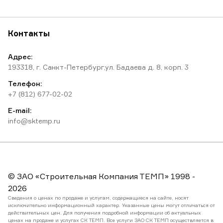
Контакты
Адрес:
193318, г. Санкт-Петербург,ул. Бадаева д. 8, корп. 3
Телефон:
+7 (812) 677-02-02
E-mail:
info@sktemp.ru
© ЗАО «Строительная Компания ТЕМП» 1998 -
2026
Сведения о ценах по продаже и услугам, содержащиеся на сайте, носят
исключительно информационный характер. Указанные цены могут отличаться от
действительных цен. Для получения подробной информации об актуальных
ценах на продаже и услугах СК ТЕМП. Все услуги ЗАО СК ТЕМП осуществляется в