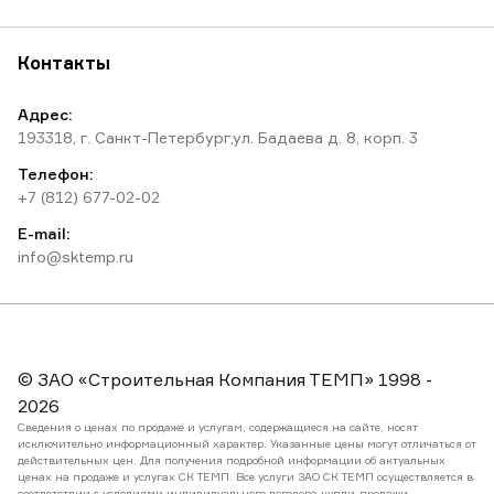
Контакты
Адрес:
193318, г. Санкт-Петербург,ул. Бадаева д. 8, корп. 3
Телефон:
+7 (812) 677-02-02
E-mail:
info@sktemp.ru
© ЗАО «Строительная Компания ТЕМП» 1998 -
2026
Сведения о ценах по продаже и услугам, содержащиеся на сайте, носят
исключительно информационный характер. Указанные цены могут отличаться от
действительных цен. Для получения подробной информации об актуальных
ценах на продаже и услугах СК ТЕМП. Все услуги ЗАО СК ТЕМП осуществляется в
соответствии с условиями индивидуального договора купли-продажи.